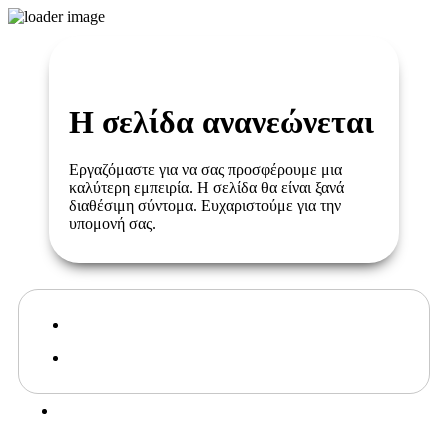
Η σελίδα ανανεώνεται
Εργαζόμαστε για να σας προσφέρουμε μια
καλύτερη εμπειρία. Η σελίδα θα είναι ξανά
διαθέσιμη σύντομα. Ευχαριστούμε για την
υπομονή σας.
ΓΙΑ ΡΑΝΤΕΒΟΥ:
ΣΟΡΩΝΗ: 22410 41043
ΑΦΑΝΤΟΥ: 2241 100 500
info@pnoe.dance